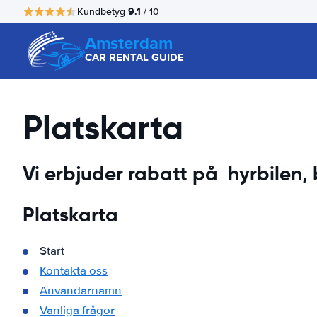
9.1
Kundbetyg
/ 10
Amsterdam
CAR RENTAL GUIDE
Platskarta
Vi erbjuder rabatt på hyrbilen, b
Platskarta
Start
Kontakta oss
Användarnamn
Vanliga frågor