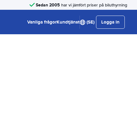
Sedan 2005
har vi jämfört priser på biluthyrning
Vanliga frågor
Kundtjänst
(SE)
Logga in