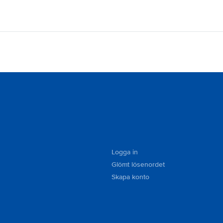
Logga in
Glömt lösenordet
Skapa konto