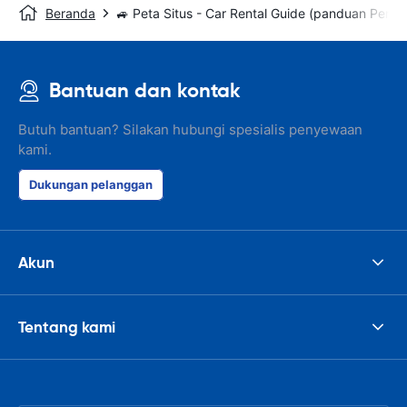
Beranda
🚙 Peta Situs - Car Rental Guide (panduan Peny
Bantuan dan kontak
Butuh bantuan? Silakan hubungi spesialis penyewaan
kami.
Dukungan pelanggan
Akun
Tentang kami