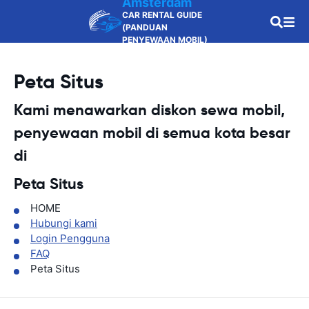
Amsterdam
CAR RENTAL GUIDE
(PANDUAN
PENYEWAAN MOBIL)
Peta Situs
Kami menawarkan diskon sewa mobil,
penyewaan mobil di semua kota besar
di
Peta Situs
HOME
Hubungi kami
Login Pengguna
FAQ
Peta Situs